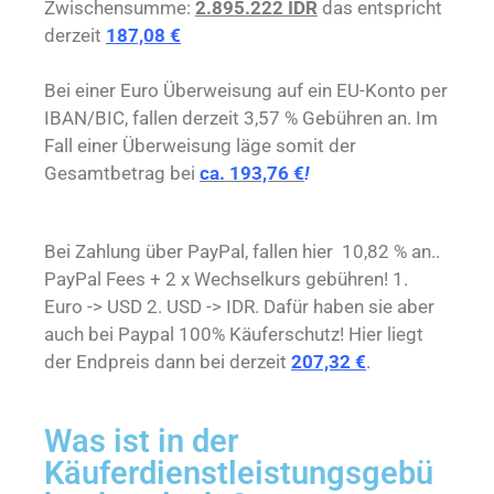
Zwischensumme:
2.895.222 IDR
das entspricht
derzeit
187,08 €
Bei einer Euro Überweisung auf ein EU-Konto per
IBAN/BIC, fallen derzeit 3,57 % Gebühren an. Im
Fall einer Überweisung läge somit der
Gesamtbetrag bei
ca. 193,76 €
!
Bei Zahlung über PayPal, fallen hier 10,82 % an..
PayPal Fees + 2 x Wechselkurs gebühren! 1.
Euro -> USD 2. USD -> IDR. Dafür haben sie aber
auch bei Paypal 100% Käuferschutz! Hier liegt
der Endpreis dann bei derzeit
207,32 €
.
Was ist in der
Käuferdienstleistungsgebü