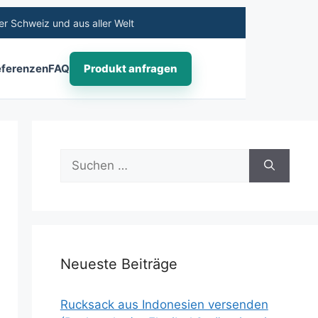
r Schweiz und aus aller Welt
ferenzen
FAQ
Produkt anfragen
Neueste Beiträge
Rucksack aus Indonesien versenden