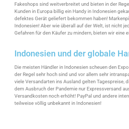
Fakeshops sind weitverbreitet und bieten in der Reg
Kunden in Europa billig ein Handy in Indonesien gekau
defektes Gerät geliefert bekommen haben! Markenpir
Indonesien! Aber wie überall auf der Welt, ist nicht j
Gefahren für den Käufer zu mindern, bieten wir eine e
Indonesien und der globale Ha
Die meisten Händler in Indonesien scheuen den Export
der Regel sehr hoch sind und vor allem sehr intrans
viele Versandarten ins Ausland gelten Tagespreise, d
dem Ausbruch der Pandemie nur Expressversand aus
Versandkosten noch erhöht! PayPal und andere inter
teilweise völlig unbekannt in Indonesien!