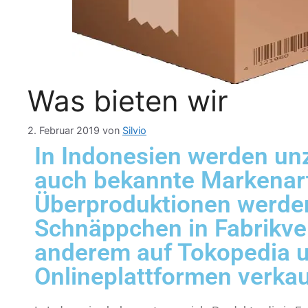
Was bieten wir
2. Februar 2019
von
Silvio
In Indonesien werden unz
auch bekannte Markenarti
Überproduktionen werden
Schnäppchen in Fabrikve
anderem auf Tokopedia 
Onlineplattformen verkau