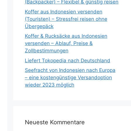
(Backpacker) – Flexibel & günstig reisen
Koffer aus Indonesien versenden
(Touristen) – Stressfrei reisen ohne
Übergepäck
Koffer & Rucksäcke aus Indonesien
versenden – Ablauf, Preise &
Zollbestimmungen
Liefert Tokopedia nach Deutschland
Seefracht von Indonesien nach Europa
– eine kostengünstige Versandoption
wieder 2023 möglich
Neueste Kommentare