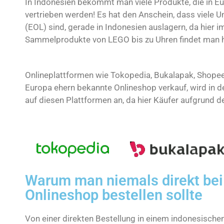
In Indonesien bekommt man viele Produkte, die in Eu
vertrieben werden! Es hat den Anschein, dass viele U
(EOL) sind, gerade in Indonesien auslagern, da hier 
Sammelprodukte von LEGO bis zu Uhren findet man hi
Onlineplattformen wie Tokopedia, Bukalapak, Shopee u
Europa ehern bekannte Onlineshop verkauf, wird in der
auf diesen Plattformen an, da hier Käufer aufgrund d
Warum man niemals direkt bei
Onlineshop bestellen sollte
Von einer direkten Bestellung in einem indonesische