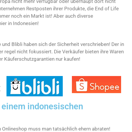
ropa nicht mehr verfügbar oder überhaupt dort nicht
nternehmen Restposten ihrer Produkte, die End of Life
immer noch ein Markt ist! Aber auch diverse
er in Indonesien!
nd Blibli haben sich der Sicherheit verschrieben! Der in
 regel nicht fokussiert. Die Verkäufer bieten ihre Waren
er Käuferschutzgarantien nur kaufen!
 einem indonesischen
n Onlineshop muss man tatsächlich ehern abraten!