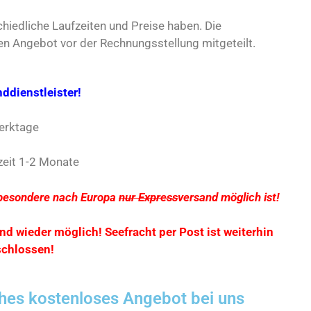
chiedliche Laufzeiten und Preise haben. Die
en Angebot vor der Rechnungsstellung mitgeteilt.
ddienstleister!
Werktage
zeit 1-2 Monate
nsbesondere nach Europa
nur Express
versand möglich ist!
nd wieder möglich! Seefracht per Post ist weiterhin
chlossen!
ches kostenloses Angebot bei uns