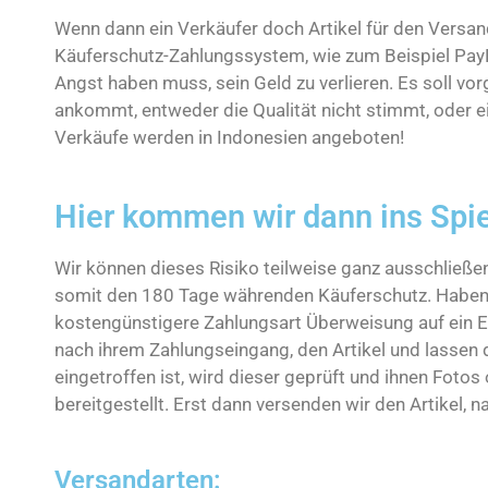
Wenn dann ein Verkäufer doch Artikel für den Versand 
Käuferschutz-Zahlungssystem, wie zum Beispiel PayP
Angst haben muss, sein Geld zu verlieren. Es soll v
ankommt, entweder die Qualität nicht stimmt, oder 
Verkäufe werden in Indonesien angeboten!
Hier kommen wir dann ins Spie
Wir können dieses Risiko teilweise ganz ausschließe
somit den 180 Tage währenden Käuferschutz. Haben S
kostengünstigere Zahlungsart Überweisung auf ein E
nach ihrem Zahlungseingang, den Artikel und lassen d
eingetroffen ist, wird dieser geprüft und ihnen Fot
bereitgestellt. Erst dann versenden wir den Artikel, 
Versandarten: