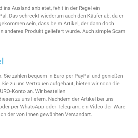
ins Ausland anbietet, fehlt in der Regel ein
al. Das schreckt wiederum auch den Käufer ab, da er
orgekommen sein, dass beim Artikel, der dann doch
ein anderes Produkt geliefert wurde. Auch simple Scam
l
n. Sie zahlen bequem in Euro per PayPal und genießen
ie zu uns Vertrauen aufgebaut, bieten wir noch die
URO-Konto an. Wir bestellen
iesen zu uns liefern. Nachdem der Artikel bei uns
os oder per WhatsApp oder Telegram, ein Video der Ware
nach der von Ihnen gewählten Versandart.