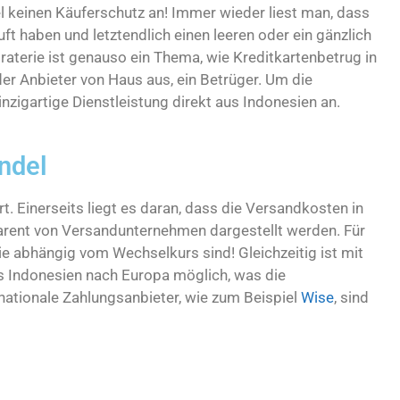
el keinen Käuferschutz an! Immer wieder liest man, dass
ft haben und letztendlich einen leeren oder ein gänzlich
aterie ist genauso ein Thema, wie Kreditkartenbetrug in
eder Anbieter von Haus aus, ein Betrüger. Um die
inzigartige Dienstleistung direkt aus Indonesien an.
ndel
. Einerseits liegt es daran, dass die Versandkosten in
parent von Versandunternehmen dargestellt werden. Für
ie abhängig vom Wechselkurs sind! Gleichzeitig ist mit
 Indonesien nach Europa möglich, was die
nationale Zahlungsanbieter, wie zum Beispiel
Wise
, sind