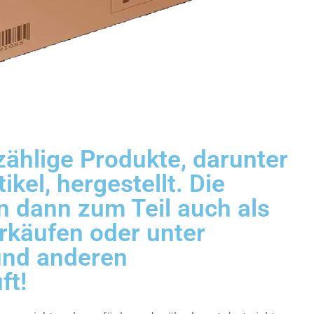
ählige Produkte, darunter
kel, hergestellt. Die
 dann zum Teil auch als
rkäufen oder unter
und anderen
ft!