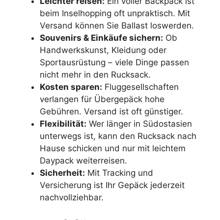
Leichter reisen:
Ein voller Backpack ist
beim Inselhopping oft unpraktisch. Mit
Versand können Sie Ballast loswerden.
Souvenirs & Einkäufe sichern:
Ob
Handwerkskunst, Kleidung oder
Sportausrüstung – viele Dinge passen
nicht mehr in den Rucksack.
Kosten sparen:
Fluggesellschaften
verlangen für Übergepäck hohe
Gebühren. Versand ist oft günstiger.
Flexibilität:
Wer länger in Südostasien
unterwegs ist, kann den Rucksack nach
Hause schicken und nur mit leichtem
Daypack weiterreisen.
Sicherheit:
Mit Tracking und
Versicherung ist Ihr Gepäck jederzeit
nachvollziehbar.