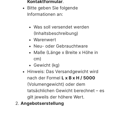
Kontaktformular
.
Bitte geben Sie folgende
Informationen an:
Was soll versendet werden
(Inhaltsbeschreibung)
Warenwert
Neu- oder Gebrauchtware
Maße (Länge x Breite x Höhe in
cm)
Gewicht (kg)
Hinweis: Das Versandgewicht wird
nach der Formel
L x B x H / 5000
(Volumengewicht) oder dem
tatsächlichen Gewicht berechnet – es
gilt jeweils der höhere Wert.
Angebotserstellung