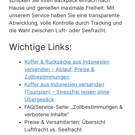
schicken Sie Ihren Backpack einfach nach
Hause und genießen maximale Freiheit. Mit
unserem Service haben Sie eine transparente
Abwicklung, volle Kontrolle durch Tracking und
die Wahl zwischen Luft- oder Seefracht.
Wichtige Links:
Koffer & Rucksäcke aus Indonesien
versenden – Ablauf, Preise &
Zollbestimmungen
Koffer aus Indonesien versenden
(Touristen) – Stressfrei reisen ohne
Übergepäck
FAQ/Service-Seite: „Zollbestimmungen &
verbotene Inhalte“
Preise & Versandarten: Übersicht
Luftfracht vs. Seefracht