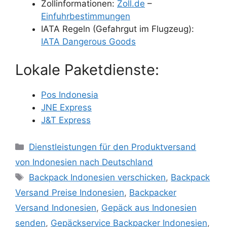
Zollinformationen:
Zoll.de
–
Einfuhrbestimmungen
IATA Regeln (Gefahrgut im Flugzeug):
IATA Dangerous Goods
Lokale Paketdienste:
Pos Indonesia
JNE Express
J&T Express
Dienstleistungen für den Produktversand
von Indonesien nach Deutschland
Backpack Indonesien verschicken
,
Backpack
Versand Preise Indonesien
,
Backpacker
Versand Indonesien
,
Gepäck aus Indonesien
senden
,
Gepäckservice Backpacker Indonesien
,