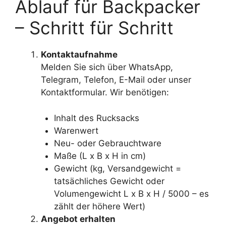
Ablauf für Backpacker
– Schritt für Schritt
Kontaktaufnahme
Melden Sie sich über WhatsApp,
Telegram, Telefon, E-Mail oder unser
Kontaktformular. Wir benötigen:
Inhalt des Rucksacks
Warenwert
Neu- oder Gebrauchtware
Maße (L x B x H in cm)
Gewicht (kg, Versandgewicht =
tatsächliches Gewicht oder
Volumengewicht L x B x H / 5000 – es
zählt der höhere Wert)
Angebot erhalten