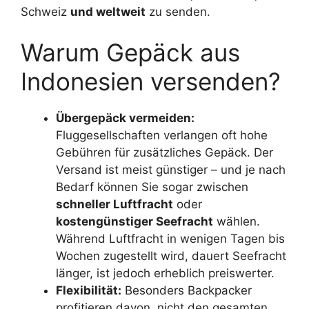
Schweiz
und weltweit
zu senden.
Warum Gepäck aus
Indonesien versenden?
Übergepäck vermeiden:
Fluggesellschaften verlangen oft hohe
Gebühren für zusätzliches Gepäck. Der
Versand ist meist günstiger – und je nach
Bedarf können Sie sogar zwischen
schneller Luftfracht
oder
kostengünstiger Seefracht
wählen.
Während Luftfracht in wenigen Tagen bis
Wochen zugestellt wird, dauert Seefracht
länger, ist jedoch erheblich preiswerter.
Flexibilität:
Besonders Backpacker
profitieren davon, nicht den gesamten