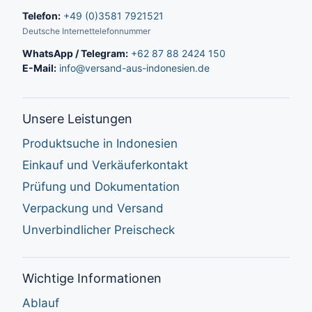
Telefon:
+49 (0)3581 7921521
Deutsche Internettelefonnummer
WhatsApp / Telegram:
+62 87 88 2424 150
E-Mail:
info@versand-aus-indonesien.de
Unsere Leistungen
Produktsuche in Indonesien
Einkauf und Verkäuferkontakt
Prüfung und Dokumentation
Verpackung und Versand
Unverbindlicher Preischeck
Wichtige Informationen
Ablauf