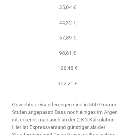
35,04 €
44,32 €
57,89 €
98,61 €
166,48 €
302,21 €
Gewichtspreisänderungen sind in 500 Gramm
Stufen angepasst! Dass noch einiges im Argen
ist, erkennt man auch an der 2 KG Kalkulation.
Hier ist Expressversand günstiger als der
Standardversand! Diese Preise sollten sich im