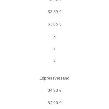
33,59 €
63,85 €
x
x
x
Expressversand
34,90 €
34,90 €