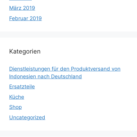
März 2019
Februar 2019
Kategorien
Dienstleistungen für den Produktversand von
Indonesien nach Deutschland
Ersatzteile
Küche
Shop
Uncategorized