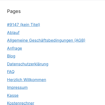
Pages
#9147 (kein Titel)
Ablauf
Allgemeine Geschäftsbedingungen (AGB)
Anfrage
Blog
Datenschutzerklärung
FAQ
Herzlich Willkommen
Impressum
Kasse
Kostenrechner