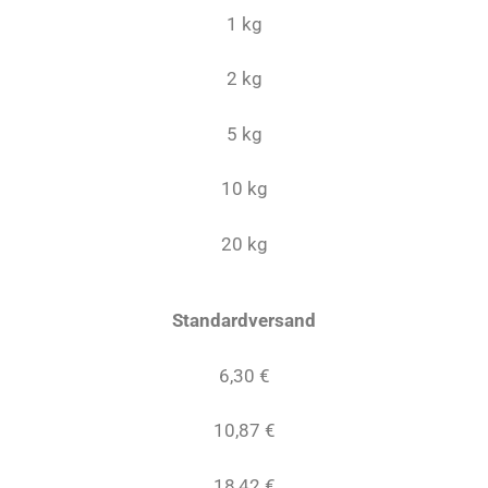
1 kg
2 kg
5 kg
10 kg
20 kg
Standardversand
6,30 €
10,87 €
18,42 €